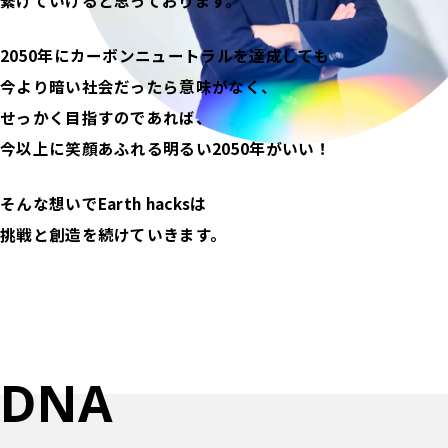
繋げていけると思っております。
2050年にカーボンニュートラルを達成しても
今より暗い社会だったら意味がなく、
せっかく目指すのであれば、
今以上に笑顔あふれる明るい2050年がいい！
そんな想いでEarth hacksは
挑戦と創造を続けていきます。
D
N
A