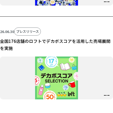
26.06.30
プレスリリース
全国176店舗のロフトでデカボスコアを活用した売場展開
を実施