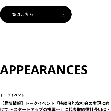
一覧はこちら
A
P
P
E
A
R
A
N
C
E
S
トークイベント
【登壇情報】トークイベント「持続可能な社会の実現に向
けて ～スタートアップの挑戦～」に代表取締役社長CEO・