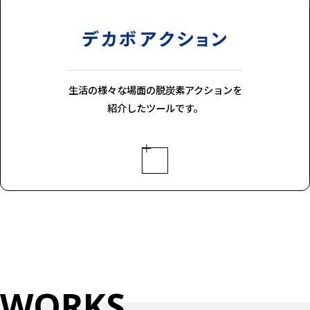
生活の様々な場面の脱炭素アクションを
紹介したツールです。
W
O
R
K
S