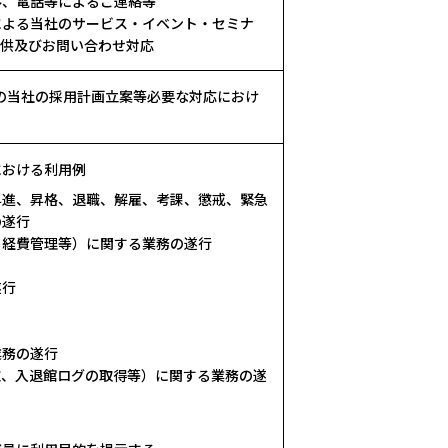
ル、電話等によるご連絡等
による当社のサービス・イベント・セミナ
提供及びお問い合わせ対応
の当社の採用計画立案等必要な対応におけ
における利用例
昇進、昇格、退職、解雇、考課、懲戒、緊急
の遂行
、経費管理等）に関する業務の遂行
遂行
業務の遂行
施、入退館ログの取得等）に関する業務の遂