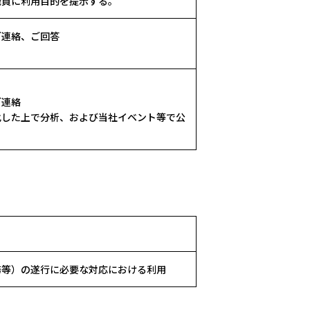
職員に利用目的を提示する。
ご連絡、ご回答
ご連絡
化した上で分析、および当社イベント等で公
務等）の遂行に必要な対応における利用