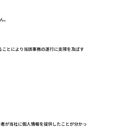
ん。
ることにより当該事務の遂行に支障を及ぼす
年者が当社に個人情報を提供したことが分かっ