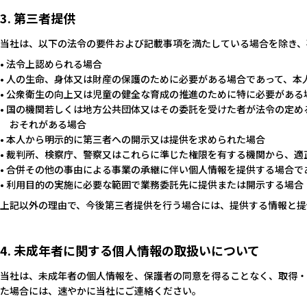
3. 第三者提供
当社は、以下の法令の要件および記載事項を満たしている場合を除き、
• 法令上認められる場合
• 人の生命、身体又は財産の保護のために必要がある場合であって、
• 公衆衛生の向上又は児童の健全な育成の推進のために特に必要があ
• 国の機関若しくは地方公共団体又はその委託を受けた者が法令の定
おそれがある場合
• 本人から明示的に第三者への開示又は提供を求められた場合
• 裁判所、検察庁、警察又はこれらに準じた権限を有する機関から、
• 合併その他の事由による事業の承継に伴い個人情報を提供する場合
• 利用目的の実施に必要な範囲で業務委託先に提供または開示する場合
上記以外の理由で、今後第三者提供を行う場合には、提供する情報と提
4. 未成年者に関する個人情報の取扱いについて
当社は、未成年者の個人情報を、保護者の同意を得ることなく、取得・
た場合には、速やかに当社にご連絡ください。