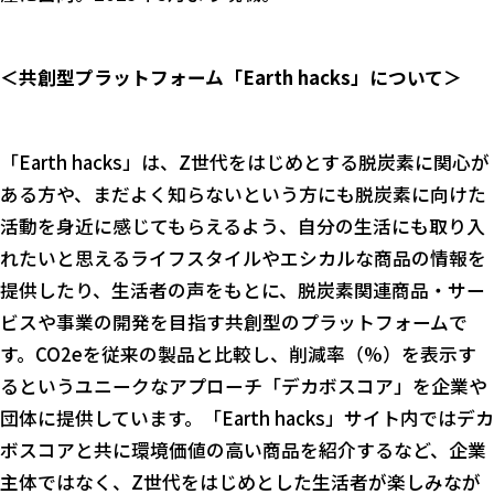
＜共創型プラットフォーム「Earth hacks」について＞
「Earth hacks」は、Z世代をはじめとする脱炭素に関心が
ある方や、まだよく知らないという方にも脱炭素に向けた
活動を身近に感じてもらえるよう、自分の生活にも取り入
れたいと思えるライフスタイルやエシカルな商品の情報を
提供したり、生活者の声をもとに、脱炭素関連商品・サー
ビスや事業の開発を目指す共創型のプラットフォームで
す。CO2eを従来の製品と比較し、削減率（%）を表示す
るというユニークなアプローチ「デカボスコア」を企業や
団体に提供しています。「Earth hacks」サイト内ではデカ
ボスコアと共に環境価値の高い商品を紹介するなど、企業
主体ではなく、Z世代をはじめとした生活者が楽しみなが