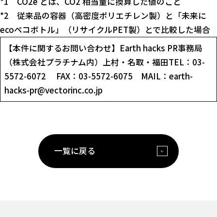
*1 CO2e とは、CO2 相当量に換算した値のこと
*2 従来品の容器（高密度ポリエチレン製）と「未来に
ecoペコボトル」（リサイクルPET製）とで比較した場合
【本件に関するお問い合わせ】Earth hacks PR事務局
（株式会社プラチナム内）上村・名取・福田TEL：03-
5572-6072 FAX：03-5572-6075 MAIL：earth-
hacks-pr@vectorinc.co.jp
一覧に戻る