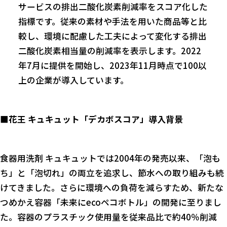
サービスの排出二酸化炭素削減率をスコア化した
指標です。従来の素材や手法を用いた商品等と比
較し、環境に配慮した工夫によって変化する排出
二酸化炭素相当量の削減率を表示します。2022
年7月に提供を開始し、2023年11月時点で100以
上の企業が導入しています。
■花王 キュキュット「デカボスコア」導入背景
食器用洗剤 キュキュットでは2004年の発売以来、「泡も
ち」と「泡切れ」の両立を追求し、節水への取り組みも続
けてきました。さらに環境への負荷を減らすため、新たな
つめかえ容器「未来にecoペコボトル」の開発に至りまし
た。容器のプラスチック使用量を従来品比で約40％削減