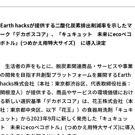
Earth hacksが提供する二酸化炭素排出削減率を示したマ
ーク「デカボスコア」、
「キュキュット 未来にecoペコ
ボトル」(つめかえ用特大サイズ) に導入決定
生活者の声をもとに、脱炭素関連商品・サービスや事業
の開発を目指す共創型プラットフォームを展開するEarth
hacks株式会社（本社：東京都渋谷区、代表取締役社長：
関根澄人）が提供する、商品やサービスの環境価値におけ
る新しい選択基準「デカボスコア」は、花王株式会社（本
社：東京都中央区、以下「花王」）の食器用洗剤「キュキ
ュット」から2023年9月に新しく発売した「キュキュッ
ト 未来にecoペコボトル」(つめかえ用特大サイズ)に導入