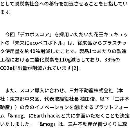
として脱炭素社会への移行を加速させることを目指してい
ます。
今回「デカボスコア」を採用いただいた花王キュキュッ
トの「未来にecoペコボトル」は、従来品からプラスチッ
ク使用量を約40%削減したことで、製品1つあたりの製造
工程における二酸化炭素を110g減らしており、38%の
CO2e排出量が削減されています[2]。
また、スコア導入に合わせ、三井不動産株式会社（本
社：東京都中央区、代表取締役社長 植田俊、以下「三井不
動産」）の食のイノベーションを創出するプラットフォー
ム「&mog」にEarth hacksと共に参画いただくことも決定
いたしました。「&mog」は、三井不動産が街づくりに取