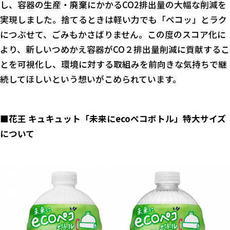
し、容器の生産・廃棄にかかるCO2排出量の大幅な削減を
実現しました。捨てるときは軽い力でも「ペコッ」とラク
につぶせて、ごみもかさばりません。この度のスコア化に
より、新しいつめかえ容器がCO２排出量削減に貢献するこ
とを可視化し、環境に対する取組みを前向きな気持ちで継
続してほしいという想いがこめられています。
■花王 キュキュット「未来にecoペコボトル」特大サイズ
について