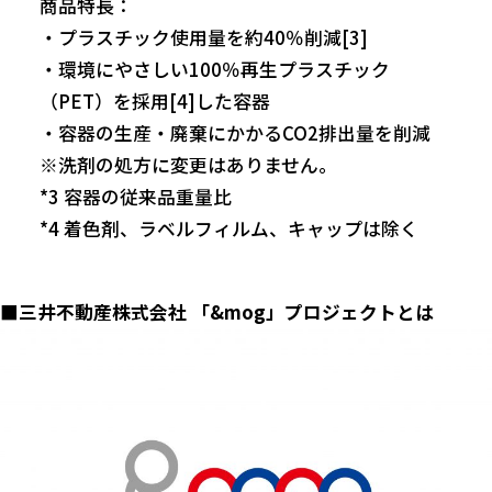
商品特長：
・プラスチック使用量を約40％削減[3]
・環境にやさしい100％再生プラスチック
（PET）を採用[4]した容器
・容器の生産・廃棄にかかるCO2排出量を削減
※洗剤の処方に変更はありません。
*3 容器の従来品重量比
*4 着色剤、ラベルフィルム、キャップは除く
■三井不動産株式会社 「&mog」プロジェクトとは