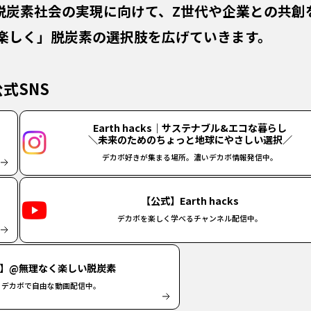
の脱炭素社会の実現に向けて、
Z世代や企業との共創
楽しく」脱炭素の選択肢を
広げていきます。
公式SNS
Earth hacks｜サステナブル&エコな暮らし
＼未来のためのちょっと地球にやさしい選択／
デカボ好きが集まる場所。濃いデカボ情報発信中。
【公式】Earth hacks
デカボを楽しく学べるチャンネル配信中。
】@無理なく楽しい脱炭素
くデカボで自由な動画配信中。