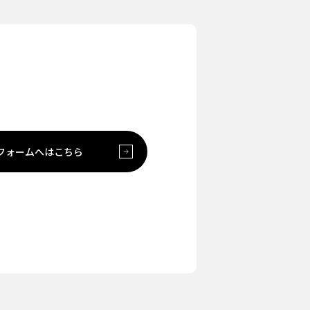
フォームへは
こちら