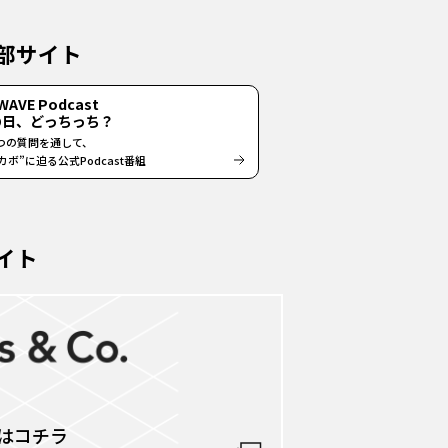
部サイト
WAVE Podcast
fの日、どっちっち？
つの質問を通して、
ボ”に迫る公式Podcast番組
サイト
はコチラ