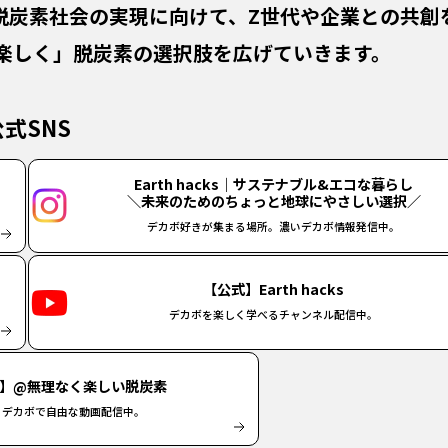
の脱炭素社会の実現に向けて、
Z世代や企業との共創
楽しく」脱炭素の選択肢を
広げていきます。
公式SNS
Earth hacks｜サステナブル&エコな暮らし
＼未来のためのちょっと地球にやさしい選択／
デカボ好きが集まる場所。濃いデカボ情報発信中。
【公式】Earth hacks
デカボを楽しく学べるチャンネル配信中。
】@無理なく楽しい脱炭素
くデカボで自由な動画配信中。