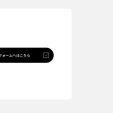
フォームへは
こちら