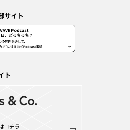
部サイト
WAVE Podcast
fの日、どっちっち？
つの質問を通して、
ボ”に迫る公式Podcast番組
サイト
はコチラ