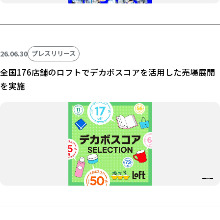
26.06.30
プレスリリース
全国176店舗のロフトでデカボスコアを活用した売場展開
を実施