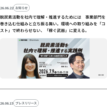
26.06.22
お知らせ
脱炭素活動を社内で理解・推進するためには 事業部門を
巻き込む仕組みと立ち振る舞い。環境への取り組みを「コ
スト」で終わらせない、「稼ぐ武器」に変える。
26.06.15
プレスリリース