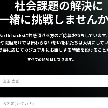
社会課題の解決に
一緒に挑戦しません
Earth hacksに共感頂ける方のご応募
お待ちしています
書や職歴だけでは伝わらない想いを
私たちは大切にして
必要に応じて
カジュアルにお話しする時間を
設けること
すべて必須項目となります。