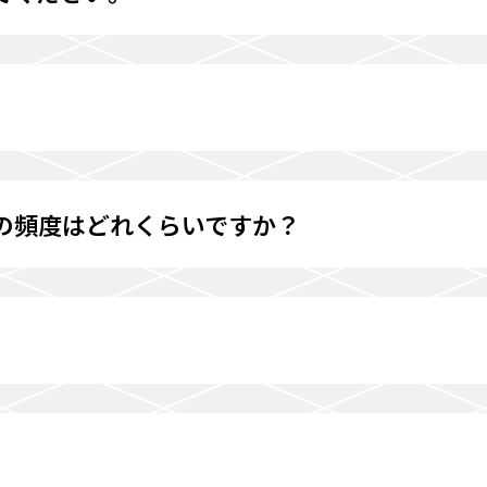
。
の頻度はどれくらいですか？
。