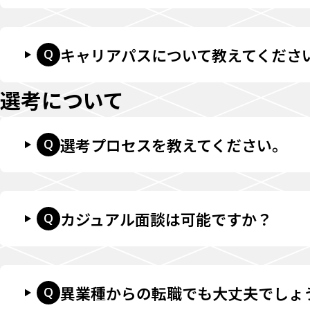
キャリアパスについて教えてくださ
Q
選考について
選考プロセスを教えてください。
Q
カジュアル面談は可能ですか？
Q
異業種からの転職でも大丈夫でしょ
Q