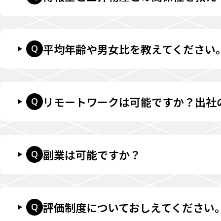
平均年齢や男女比を教えてください
Q
リモートワークは可能ですか？出社
Q
副業は可能ですか？
Q
評価制度についておしえてください
Q