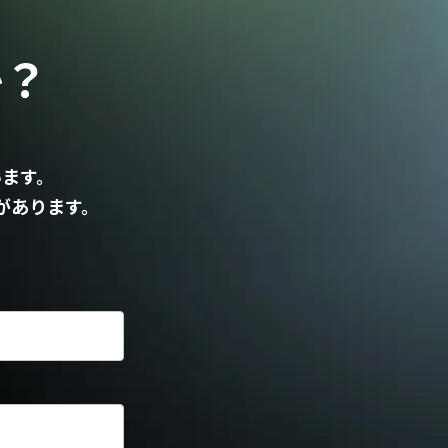
か？
。
います。
があります。