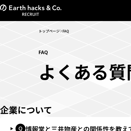
トップページ
FAQ
FAQ
よくある質
企業について
博報堂と三井物産との関係性を教え
Q