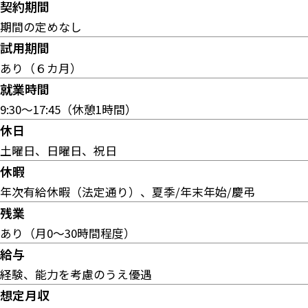
契約期間
期間の定めなし
試用期間
あり（６カ月）
就業時間
9:30～17:45（休憩1時間）
休日
土曜日、日曜日、祝日
休暇
年次有給休暇（法定通り）、夏季/年末年始/慶弔
残業
あり（月0～30時間程度）
給与
経験、能力を考慮のうえ優遇
想定月収