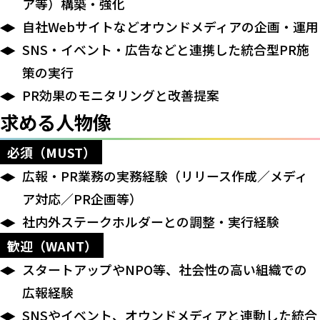
ア等）構築・強化
自社Webサイトなどオウンドメディアの企画・運用
SNS・イベント・広告などと連携した統合型PR施
策の実行
PR効果のモニタリングと改善提案
求める人物像
必須（MUST）
広報・PR業務の実務経験（リリース作成／メディ
ア対応／PR企画等）
社内外ステークホルダーとの調整・実行経験
歓迎（WANT）
スタートアップやNPO等、社会性の高い組織での
広報経験
SNSやイベント、オウンドメディアと連動した統合