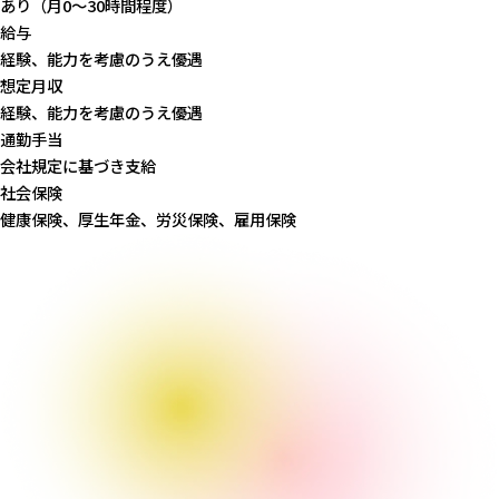
あり（月0～30時間程度）
給与
経験、能力を考慮のうえ優遇
想定月収
経験、能力を考慮のうえ優遇
通勤手当
会社規定に基づき支給
社会保険
健康保険、厚生年金、労災保険、雇用保険