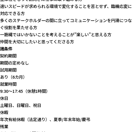
速いスピードが求められる環境で変化することを苦とせず、臨機応変に
対応できる方
多くのステークホルダーの間に立ってコミュニケーションを円滑につな
ぐ役割を果たせる方
一筋縄ではいかないことを考えることが”楽しい”と思える方
仲間を大切にしたいと思ってくださる方
諸条件
契約期間
期間の定めなし
試用期間
あり（6カ月）
就業時間
9:30～17:45（休憩1時間）
休日
土曜日、日曜日、祝日
休暇
年次有給休暇（法定通り）、夏季/年末年始/慶弔
残業