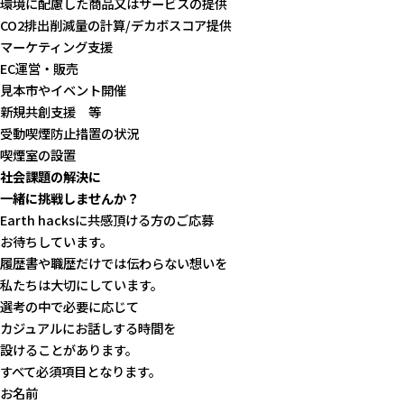
環境に配慮した商品又はサービスの提供
CO2排出削減量の計算/デカボスコア提供
マーケティング支援
EC運営・販売
見本市やイベント開催
新規共創支援 等
受動喫煙
防止措置の状況
喫煙室の設置
社会課題の解決に
一緒に挑戦しませんか？
Earth hacksに共感頂ける方のご応募
お待ちしています。
履歴書や職歴だけでは伝わらない想いを
私たちは大切にしています。
選考の中で必要に応じて
カジュアルにお話しする時間を
設けることがあります。
すべて必須項目となります。
お名前