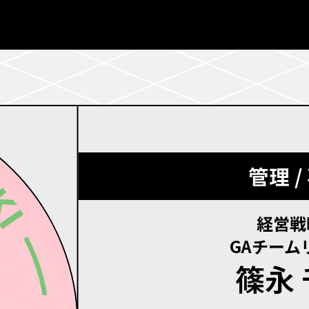
管理 /
経営戦
GAチーム
篠永