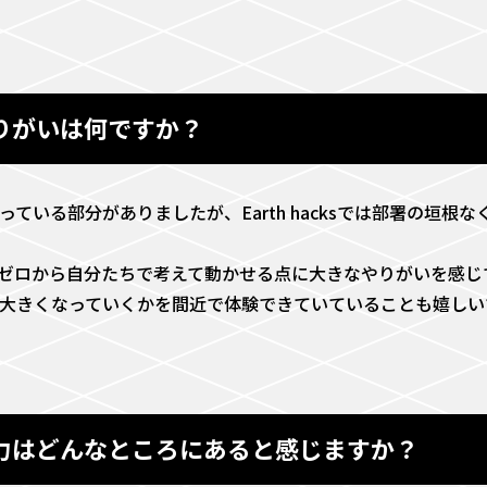
ややりがいは何ですか？
いる部分がありましたが、Earth hacksでは部署の垣根
ゼロから自分たちで考えて動かせる点に大きなやりがいを感じ
大きくなっていくかを間近で体験できていていることも嬉しい
社の魅力はどんなところにあると感じますか？