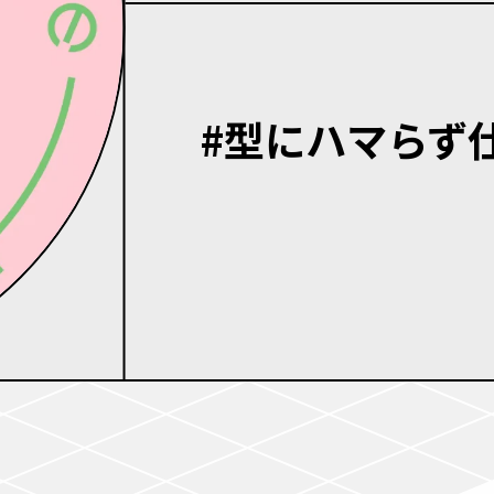
#型にハマらず