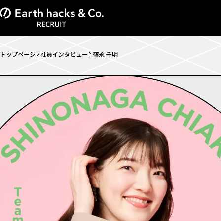
トップページ
社員インタビュー
篠永 千明